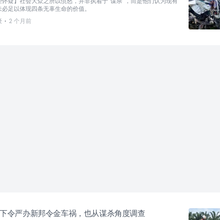
理怀疑】社会大众之所以愤怒，并非执着于“谋杀”，而是他们认为现有
未必足以体现四条无辜生命的价值。
⋅
豪
2 个月前
下令严办新邦令金车祸，也从谋杀角度调查