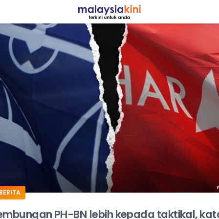
ADS
BERITA
embungan PH-BN lebih kepada taktikal, kat