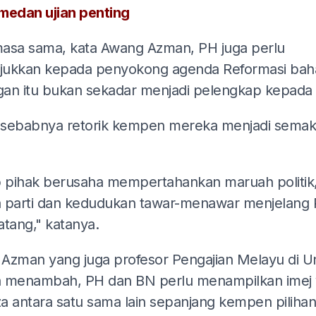
medan ujian penting
asa sama, kata Awang Azman, PH juga perlu
ukkan kepada penyokong agenda Reformasi ba
an itu bukan sekadar menjadi pelengkap kepada
h sebabnya retorik kempen mereka menjadi semak
p pihak berusaha mempertahankan maruah politik
 parti dan kedudukan tawar-menawar menjelang
atang," katanya.
Azman yang juga profesor Pengajian Melayu di Uni
 menambah, PH dan BN perlu menampilkan imej
a antara satu sama lain sepanjang kempen pilihan