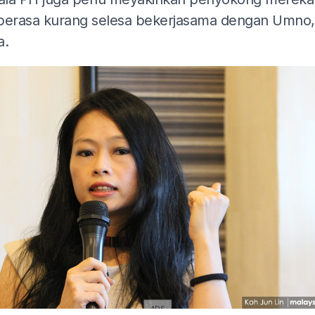
berasa kurang selesa bekerjasama dengan Umno,
a.
ADS