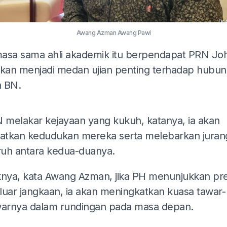
Awang Azman Awang Pawi
asa sama ahli akademik itu berpendapat PRN Jo
akan menjadi medan ujian penting terhadap hubu
 BN.
ADS
N melakar kejayaan yang kukuh, katanya, ia akan
tkan kedudukan mereka serta melebarkan juran
uh antara kedua-duanya.
knya, kata Awang Azman, jika PH menunjukkan pre
 luar jangkaan, ia akan meningkatkan kuasa tawar-
rnya dalam rundingan pada masa depan.