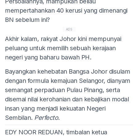
Persoalannya, mampukah beliau
mempertahankan 40 kerusi yang dimenangi
BN sebelum ini?
ADS
Akhir kalam, rakyat Johor kini mempunyai
peluang untuk memilih sebuah kerajaan
negeri yang baharu bawah PH.
Bayangkan kehebatan Bangsa Johor disulam
dengan formula kemajuan Selangor, dianyam
semangat perpaduan Pulau Pinang, serta
disemai nilai kerohanian dan kebajikan modal
insan yang menjadi kekuatan Negeri
Sembilan.
Perfecto
.
EDY NOOR REDUAN, timbalan ketua