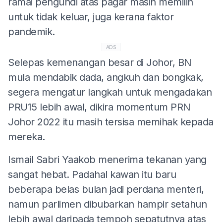
ramai pengundi atas pagar masih memilih
untuk tidak keluar, juga kerana faktor
pandemik.
ADS
Selepas kemenangan besar di Johor, BN
mula mendabik dada, angkuh dan bongkak,
segera mengatur langkah untuk mengadakan
PRU15 lebih awal, dikira momentum PRN
Johor 2022 itu masih tersisa memihak kepada
mereka.
Ismail Sabri Yaakob menerima tekanan yang
sangat hebat. Padahal kawan itu baru
beberapa belas bulan jadi perdana menteri,
namun parlimen dibubarkan hampir setahun
lebih awal daripada tempoh sepatutnya atas