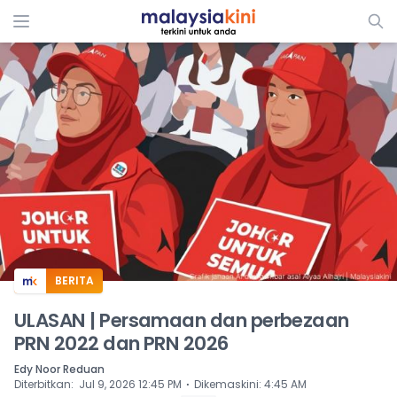
ADS
BERITA
ULASAN | Persamaan dan perbezaan
PRN 2022 dan PRN 2026
Edy Noor Reduan
⋅
Diterbitkan
:
Jul 9, 2026 12:45 PM
Dikemaskini
:
4:45 AM