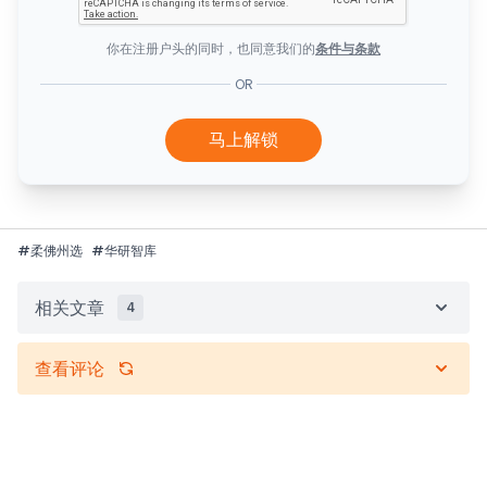
你在注册户头的同时，也同意我们的
条件与条款
OR
马上解锁
#
柔佛州选
#
华研智库
相关文章
4
查看评论