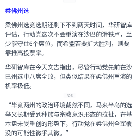
柔佛州选
柔佛州选竞选期还剩下不到两天时间，华研智库
评估，行动党这次不会重演在沙巴的滑铁卢，至
少能守住6个席位，而希盟若要扩大胜利，则要
靠推高投票率。
华研智库在今天文告指出，尽管行动党先前在沙
巴州选中八席全败，但类似结果在柔佛州重演的
机率极低。
ADS
“毕竟两州的政治环境截然不同，马来半岛的选
举又长期受到种族与宗教意识形态的拉扯，在基
本盘未受重创的形势下，行动党在柔佛州全军覆
没的可能性微乎其微。”