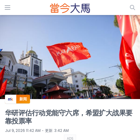
ADS
新闻
华研评估行动党能守六席，希盟扩大战果要
靠投票率
⋅
Jul 9, 2026 11:42 AM
更新
:
3:42 AM
ADS