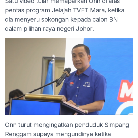
Satu video tular memaparkan Onn di atas
pentas program Jelajah TVET Mara, ketika
dia menyeru sokongan kepada calon BN
dalam pilihan raya negeri Johor.
Onn turut mengingatkan penduduk Simpang
Renggam supaya mengundinya ketika