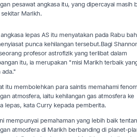
ngan pesawat angkasa itu, yang dipercayai masih 
t sekitar Marikh.
ADS
 angkasa lepas AS itu menyatakan pada Rabu bah
enyiasat punca kehilangan tersebut.Bagi Shanno
seorang profesor astrofizik yang terlibat dalam
angan itu, ia merupakan "misi Marikh terbaik yan
 ada."
t itu membolehkan para saintis memahami feno
gan atmosfera, iaitu kehilangan gas atmosfera ke
a lepas, kata Curry kepada pemberita.
kini mempunyai pemahaman yang lebih baik tenta
ngan atmosfera di Marikh berbanding di planet-pla