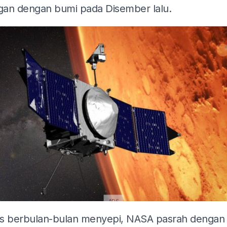
an dengan bumi pada Disember lalu.
ADS
s berbulan-bulan menyepi, NASA pasrah dengan