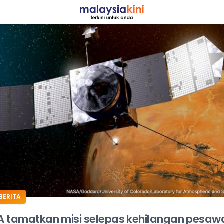
ADS
BERITA
 tamatkan misi selepas kehilangan pesaw