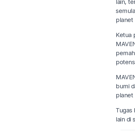
lain, 
semula
planet 
Ketua 
MAVEN
pemaha
potens
MAVEN 
bumi d
planet 
Tugas b
lain di