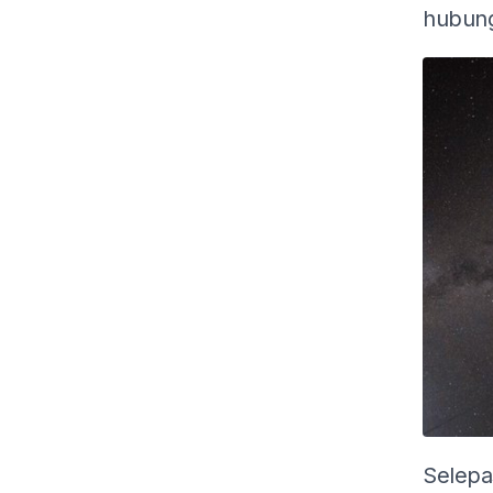
hubung
Selepa