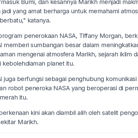
termasuk Bumi, dan kesannya Marikh menjadi mak
 jadi yang amat berharga untuk memahami atmos
berbatu," katanya.
program penerokaan NASA, Tiffany Morgan, berk
 memberi sumbangan besar dalam meningkatka
man mengenai atmosfera Marikh, sejarah iklim d
i kebolehdiaman planet itu.
juga berfungsi sebagai penghubung komunikasi 
an robot peneroka NASA yang beroperasi di pe
merah itu.
erkenaan kini akan diambil alih oleh satelit pengo
 sekitar Marikh.