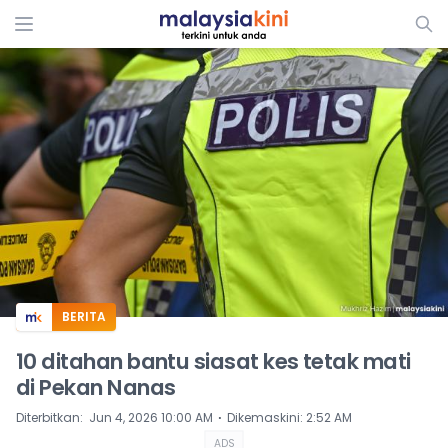
ADS
BERITA
10 ditahan bantu siasat kes tetak mati
di Pekan Nanas
⋅
Diterbitkan
:
Jun 4, 2026 10:00 AM
Dikemaskini
:
2:52 AM
ADS