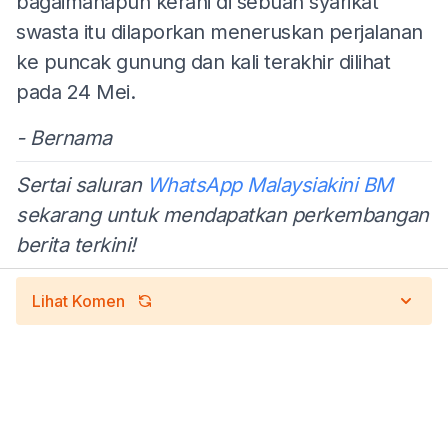
bagaimanapun kerani di sebuah syarikat
swasta itu dilaporkan meneruskan perjalanan
ke puncak gunung dan kali terakhir dilihat
pada 24 Mei.
- Bernama
Sertai saluran
WhatsApp Malaysiakini BM
sekarang untuk mendapatkan perkembangan
berita terkini!
Lihat Komen