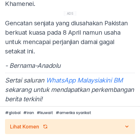
Khamenei.
ADS
Gencatan senjata yang diusahakan Pakistan
berkuat kuasa pada 8 April namun usaha
untuk mencapai perjanjian damai gagal
setakat ini.
- Bernama-Anadolu
Sertai saluran
WhatsApp Malaysiakini BM
sekarang untuk mendapatkan perkembangan
berita terkini!
#
global
#
iran
#
kuwait
#
amerika syarikat
Lihat Komen