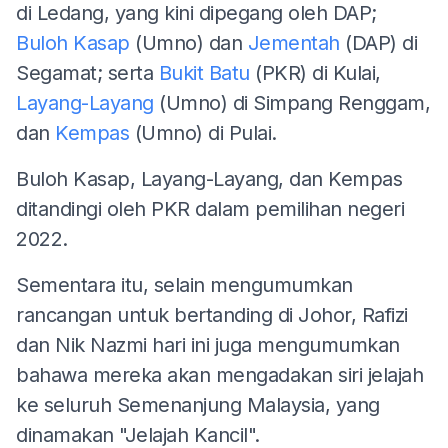
di Ledang, yang kini dipegang oleh DAP;
Buloh Kasap
(Umno) dan
Jementah
(DAP) di
Segamat; serta
Bukit Batu
(PKR) di Kulai,
Layang-Layang
(Umno) di Simpang Renggam,
dan
Kempas
(Umno) di Pulai.
Buloh Kasap, Layang-Layang, dan Kempas
ditandingi oleh PKR dalam pemilihan negeri
2022.
Sementara itu, selain mengumumkan
rancangan untuk bertanding di Johor, Rafizi
dan Nik Nazmi hari ini juga mengumumkan
bahawa mereka akan mengadakan siri jelajah
ke seluruh Semenanjung Malaysia, yang
dinamakan "Jelajah Kancil".