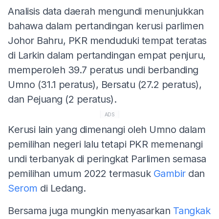
Analisis data daerah mengundi menunjukkan
bahawa dalam pertandingan kerusi parlimen
Johor Bahru, PKR menduduki tempat teratas
di Larkin dalam pertandingan empat penjuru,
memperoleh 39.7 peratus undi berbanding
Umno (31.1 peratus), Bersatu (27.2 peratus),
dan Pejuang (2 peratus).
ADS
Kerusi lain yang dimenangi oleh Umno dalam
pemilihan negeri lalu tetapi PKR memenangi
undi terbanyak di peringkat Parlimen semasa
pemilihan umum 2022 termasuk
Gambir
dan
Serom
di Ledang.
Bersama juga mungkin menyasarkan
Tangkak