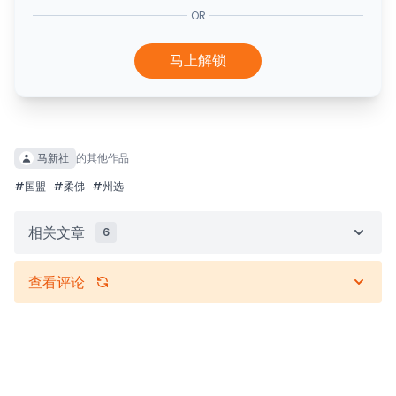
OR
马上解锁
马新社
的其他作品
#
国盟
#
柔佛
#
州选
相关文章
6
查看评论