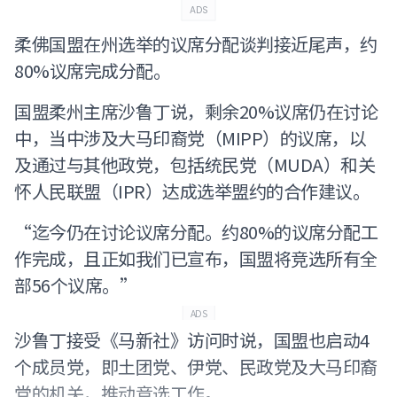
ADS
柔佛国盟在州选举的议席分配谈判接近尾声，约
80%议席完成分配。
国盟柔州主席沙鲁丁说，剩余20%议席仍在讨论
中，当中涉及大马印裔党（MIPP）的议席，以
及通过与其他政党，包括统民党（MUDA）和关
怀人民联盟（IPR）达成选举盟约的合作建议。
“迄今仍在讨论议席分配。约80%的议席分配工
作完成，且正如我们已宣布，国盟将竞选所有全
部56个议席。”
ADS
沙鲁丁接受《马新社》访问时说，国盟也启动4
个成员党，即土团党、伊党、民政党及大马印裔
党的机关，推动竞选工作。