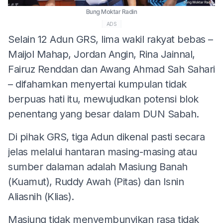
Bung Moktar Radin
ADS
Selain 12 Adun GRS, lima wakil rakyat bebas –
Maijol Mahap, Jordan Angin, Rina Jainnal,
Fairuz Renddan dan Awang Ahmad Sah Sahari
– difahamkan menyertai kumpulan tidak
berpuas hati itu, mewujudkan potensi blok
penentang yang besar dalam DUN Sabah.
Di pihak GRS, tiga Adun dikenal pasti secara
jelas melalui hantaran masing-masing atau
sumber dalaman adalah Masiung Banah
(Kuamut), Ruddy Awah (Pitas) dan Isnin
Aliasnih (Klias).
Masiung tidak menyembunyikan rasa tidak