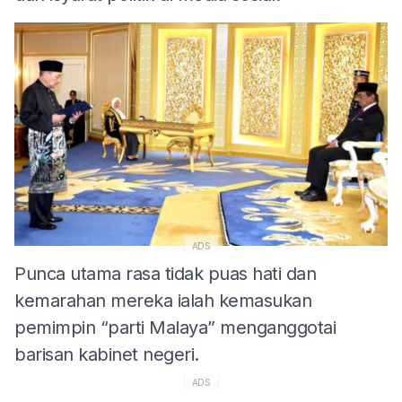
ADS
Punca utama rasa tidak puas hati dan
kemarahan mereka ialah kemasukan
pemimpin “parti Malaya” menganggotai
barisan kabinet negeri.
ADS