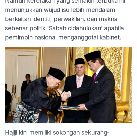
Namun keretakan yang semakin terbuka ini
menunjukkan wujud isu lebih mendalam
berkaitan identiti, perwakilan, dan makna
sebenar politik ‘Sabah didahulukan’ apabila
pemimpin nasional menganggotai kabinet.
Hajiji kini memiliki sokongan sekurang-