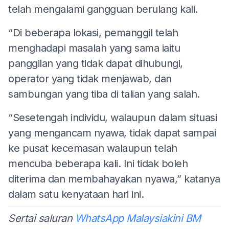
telah mengalami gangguan berulang kali.
“Di beberapa lokasi, pemanggil telah
menghadapi masalah yang sama iaitu
panggilan yang tidak dapat dihubungi,
operator yang tidak menjawab, dan
sambungan yang tiba di talian yang salah.
“Sesetengah individu, walaupun dalam situasi
yang mengancam nyawa, tidak dapat sampai
ke pusat kecemasan walaupun telah
mencuba beberapa kali. Ini tidak boleh
diterima dan membahayakan nyawa,” katanya
dalam satu kenyataan hari ini.
Sertai saluran
WhatsApp Malaysiakini BM