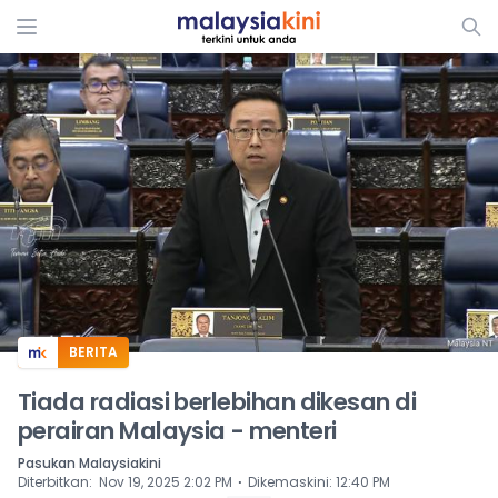
ADS
BERITA
Tiada radiasi berlebihan dikesan di
perairan Malaysia - menteri
Pasukan Malaysiakini
⋅
Diterbitkan
:
Nov 19, 2025 2:02 PM
Dikemaskini
:
12:40 PM