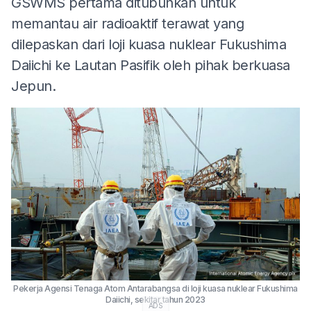
GSWMS pertama ditubuhkan untuk
memantau air radioaktif terawat yang
dilepaskan dari loji kuasa nuklear Fukushima
Daiichi ke Lautan Pasifik oleh pihak berkuasa
Jepun.
Pekerja Agensi Tenaga Atom Antarabangsa di loji kuasa nuklear Fukushima
Daiichi, sekitar tahun 2023
ADS