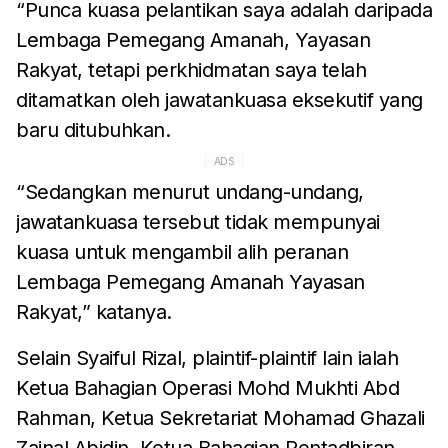
“Punca kuasa pelantikan saya adalah daripada
Lembaga Pemegang Amanah, Yayasan
Rakyat, tetapi perkhidmatan saya telah
ditamatkan oleh jawatankuasa eksekutif yang
baru ditubuhkan.
ADS
“Sedangkan menurut undang-undang,
jawatankuasa tersebut tidak mempunyai
kuasa untuk mengambil alih peranan
Lembaga Pemegang Amanah Yayasan
Rakyat,” katanya.
Selain Syaiful Rizal, plaintif-plaintif lain ialah
Ketua Bahagian Operasi Mohd Mukhti Abd
Rahman, Ketua Sekretariat Mohamad Ghazali
Zainal Abidin, Ketua Bahagian Pentadbiran