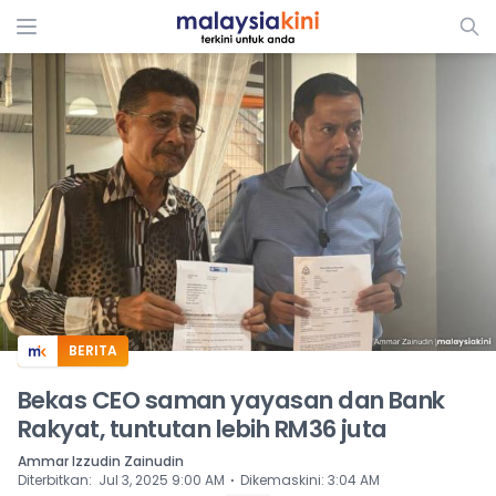
ADS
BERITA
Bekas CEO saman yayasan dan Bank
Rakyat, tuntutan lebih RM36 juta
Ammar Izzudin Zainudin
⋅
Diterbitkan
:
Jul 3, 2025 9:00 AM
Dikemaskini
:
3:04 AM