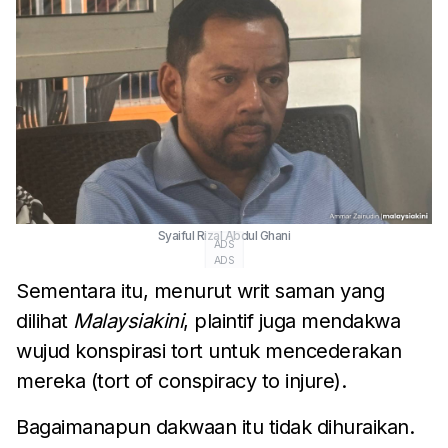
Syaiful Rizal Abdul Ghani
ADS
ADS
Sementara itu, menurut writ saman yang
dilihat
Malaysiakini
, plaintif juga mendakwa
wujud konspirasi tort untuk mencederakan
mereka (tort of conspiracy to injure).
Bagaimanapun dakwaan itu tidak dihuraikan.