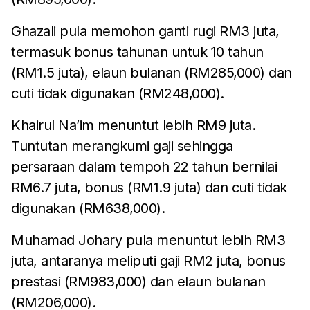
Ghazali pula memohon ganti rugi RM3 juta,
termasuk bonus tahunan untuk 10 tahun
(RM1.5 juta), elaun bulanan (RM285,000) dan
cuti tidak digunakan (RM248,000).
Khairul Na’im menuntut lebih RM9 juta.
Tuntutan merangkumi gaji sehingga
persaraan dalam tempoh 22 tahun bernilai
RM6.7 juta, bonus (RM1.9 juta) dan cuti tidak
digunakan (RM638,000).
Muhamad Johary pula menuntut lebih RM3
juta, antaranya meliputi gaji RM2 juta, bonus
prestasi (RM983,000) dan elaun bulanan
(RM206,000).