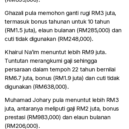
Ghazali pula memohon ganti rugi RM3 juta,
termasuk bonus tahunan untuk 10 tahun
(RM1.5 juta), elaun bulanan (RM285,000) dan
cuti tidak digunakan (RM248,000).
Khairul Na’im menuntut lebih RM9 juta.
Tuntutan merangkumi gaji sehingga
persaraan dalam tempoh 22 tahun bernilai
RM6.7 juta, bonus (RM1.9 juta) dan cuti tidak
digunakan (RM638,000).
Muhamad Johary pula menuntut lebih RM3
juta, antaranya meliputi gaji RM2 juta, bonus
prestasi (RM983,000) dan elaun bulanan
(RM206,000).