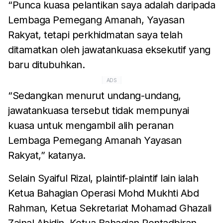
“Punca kuasa pelantikan saya adalah daripada
Lembaga Pemegang Amanah, Yayasan
Rakyat, tetapi perkhidmatan saya telah
ditamatkan oleh jawatankuasa eksekutif yang
baru ditubuhkan.
ADS
“Sedangkan menurut undang-undang,
jawatankuasa tersebut tidak mempunyai
kuasa untuk mengambil alih peranan
Lembaga Pemegang Amanah Yayasan
Rakyat,” katanya.
Selain Syaiful Rizal, plaintif-plaintif lain ialah
Ketua Bahagian Operasi Mohd Mukhti Abd
Rahman, Ketua Sekretariat Mohamad Ghazali
Zainal Abidin, Ketua Bahagian Pentadbiran