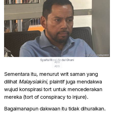
Syaiful Rizal Abdul Ghani
ADS
ADS
Sementara itu, menurut writ saman yang
dilihat
Malaysiakini
, plaintif juga mendakwa
wujud konspirasi tort untuk mencederakan
mereka (tort of conspiracy to injure).
Bagaimanapun dakwaan itu tidak dihuraikan.