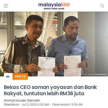
ADS
BERITA
Bekas CEO saman yayasan dan Bank
Rakyat, tuntutan lebih RM36 juta
Ammar Izzudin Zainudin
⋅
Diterbitkan
:
Jul 3, 2025 9:00 AM
Dikemaskini
:
3:04 AM