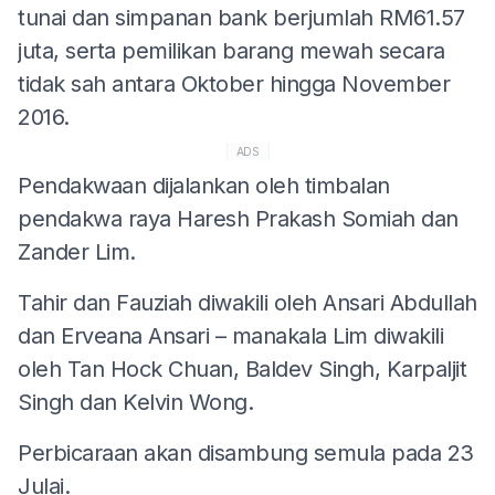
tunai dan simpanan bank berjumlah RM61.57
juta, serta pemilikan barang mewah secara
tidak sah antara Oktober hingga November
2016.
ADS
Pendakwaan dijalankan oleh timbalan
pendakwa raya Haresh Prakash Somiah dan
Zander Lim.
Tahir dan Fauziah diwakili oleh Ansari Abdullah
dan Erveana Ansari – manakala Lim diwakili
oleh Tan Hock Chuan, Baldev Singh, Karpaljit
Singh dan Kelvin Wong.
Perbicaraan akan disambung semula pada 23
Julai.