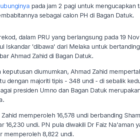
ubunginya
pada jam 2 pagi untuk mengucapkan t
embabitannya sebagai calon PH di Bagan Datuk.
ADS
rekod, dalam PRU yang berlangsung pada 19 Nov
l Iskandar 'dibawa' dari Melaka untuk bertanding
ar Ahmad Zahid di Bagan Datuk.
a keputusan diumumkan, Ahmad Zahid memperta
itu dengan majoriti tipis - 348 undi - di sebalik ke
bagai presiden Umno dan Bagan Datuk merupaka
a.
Zahid memperoleh 16,578 undi berbanding Sham
ar 16,230 undi. PN pula diwakili Dr Faiz Na'aman 
r memperoleh 8,822 undi.