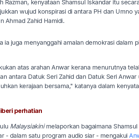
 Razman, kenyataan Shamsul Iskandar itu secara 
ukkan wujud konspirasi di antara PH dan Umno y
in Ahmad Zahid Hamidi.
ADS
a ia juga menyanggahi amalan demokrasi dalam pi
lakukan atas arahan Anwar kerana menurutnya tela
jian antara Datuk Seri Zahid dan Datuk Seri Anwar
hkan kerajaan bersama," katanya dalam kenyata
iberi perhatian
ulu
Malaysiakini
melaporkan bagaimana Shamsul
ar - dalam satu program audio siar - mengakui
An