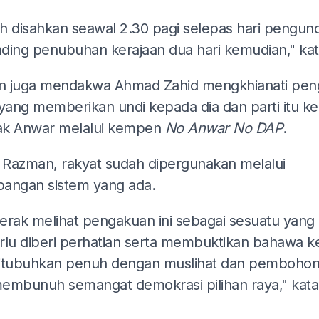
ADS
lah disahkan seawal 2.30 pagi selepas hari pengun
ding penubuhan kerajaan dua hari kemudian," kat
 juga mendakwa Ahmad Zahid mengkhianati pen
ang memberikan undi kepada dia dan parti itu ke
k Anwar melalui kempen
No Anwar No DAP
.
Razman, rakyat sudah dipergunakan melalui
angan sistem yang ada.
erak melihat pengakuan ini sebagai sesuatu yang
rlu diberi perhatian serta membuktikan bahawa k
itubuhkan penuh dengan muslihat dan pemboho
embunuh semangat demokrasi pilihan raya," kata