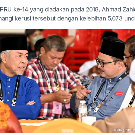
PRU ke-14 yang diadakan pada 2018, Ahmad Zahi
ngi kerusi tersebut dengan kelebihan 5,073 undi
ADS