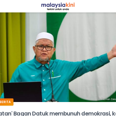
ADS
BERITA
atan' Bagan Datuk membunuh demokrasi, k