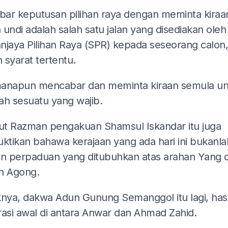
ar keputusan pilihan raya dengan meminta kiraa
undi adalah salah satu jalan yang disediakan oleh
njaya Pilihan Raya (SPR) kepada seseorang calon,
 syarat tertentu.
anapun mencabar dan meminta kiraan semula und
ah sesuatu yang wajib.
t Razman pengakuan Shamsul Iskandar itu juga
tikan bahawa kerajaan yang ada hari ini bukanla
an perpaduan yang ditubuhkan atas arahan Yang d
n Agong.
knya, dakwa Adun Gunung Semanggol itu lagi, hasi
rasi awal di antara Anwar dan Ahmad Zahid.