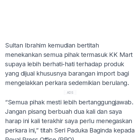
Sultan Ibrahim kemudian bertitah
menekankan semua pihak termasuk KK Mart
supaya lebih berhati-hati terhadap produk
yang dijual khususnya barangan import bagi
mengelakkan perkara sedemikian berulang.
ADS
“Semua pihak mesti lebih bertanggungjawab.
Jangan pisang berbuah dua kali dan saya
harap ini kali terakhir saya perlu menegaskan
perkara ini,” titah Seri Paduka Baginda kepada
Royal Press Office (RPO).