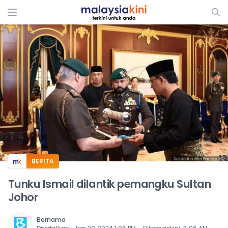
ADS
BERITA
Tunku Ismail dilantik pemangku Sultan
Johor
Bernama