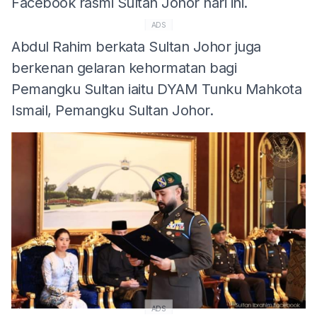
Facebook rasmi Sultan Johor hari ini.
ADS
Abdul Rahim berkata Sultan Johor juga
berkenan gelaran kehormatan bagi
Pemangku Sultan iaitu DYAM Tunku Mahkota
Ismail, Pemangku Sultan Johor.
ADS