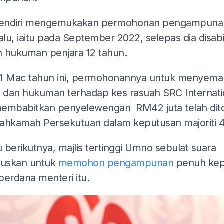
sendiri mengemukakan permohonan pengampunan
alu, iaitu pada September 2022, selepas dia disab
 hukuman penjara 12 tahun.
1 Mac tahun ini, permohonannya untuk menyema
n dan hukuman terhadap kes rasuah SRC Internati
embabitkan penyelewengan RM42 juta telah dit
ahkamah Persekutuan dalam keputusan majoriti 4
 berikutnya, majlis tertinggi Umno sebulat suara
uskan untuk
memohon pengampunan
penuh ke
perdana menteri itu.