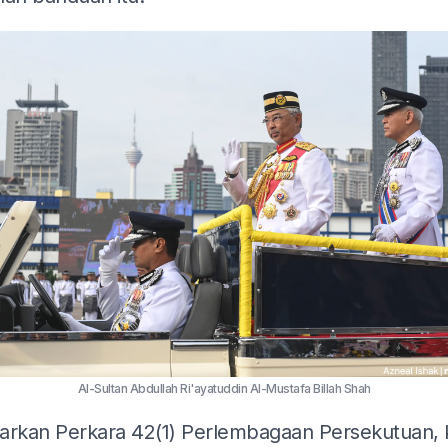
Al-Sultan Abdullah Ri'ayatuddin Al-Mustafa Billah Shah
arkan Perkara 42(1) Perlembagaan Persekutuan, 