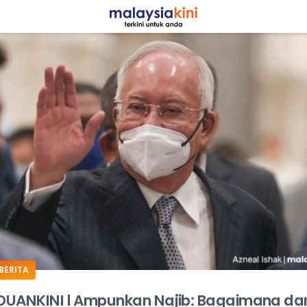
ADS
BERITA
UANKINI l Ampunkan Najib: Bagaimana da