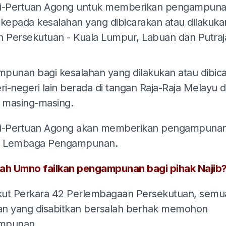
i-Pertuan Agong untuk memberikan pengampun
 kepada kesalahan yang dibicarakan atau dilakuka
h Persekutuan - Kuala Lumpur, Labuan dan Putraj
ADS
punan bagi kesalahan yang dilakukan atau dibic
ri-negeri lain berada di tangan Raja-Raja Melayu d
, masing-masing.
i-Pertuan Agong akan memberikan pengampunan
t Lembaga Pengampunan.
ah Umno failkan pengampunan bagi pihak Najib
ut Perkara 42 Perlembagaan Persekutuan, semu
n yang disabitkan bersalah berhak memohon
mpunan.