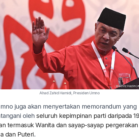
Ahad Zahid Hamidi, Presiden Umno
mno juga akan menyertakan memorandum yang
atangani oleh
seluruh kepimpinan parti daripada 19
an termasuk Wanita dan sayap-sayap pergerakan
 dan Puteri
.