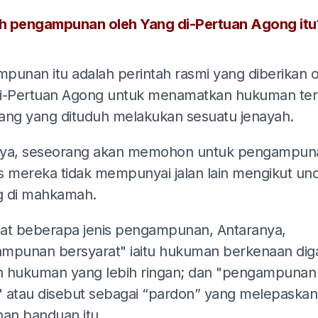
 pengampunan oleh Yang di-Pertuan Agong itu
ADS
punan itu adalah perintah rasmi yang diberikan 
i-Pertuan Agong untuk menamatkan hukuman te
ang yang dituduh melakukan sesuatu jenayah.
ya, seseorang akan memohon untuk pengampun
s mereka tidak mempunyai jalan lain mengikut un
 di mahkamah.
at beberapa jenis pengampunan, Antaranya,
mpunan bersyarat" iaitu hukuman berkenaan dig
 hukuman yang lebih ringan; dan "pengampunan
 atau disebut sebagai “pardon” yang melepaskan
han banduan itu.