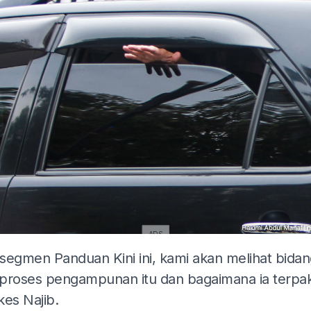
ADS
segmen Panduan Kini ini, kami akan melihat bida
proses pengampunan itu dan bagaimana ia terpak
kes Najib.