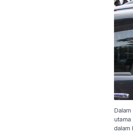
Dalam 
utama 
dalam 