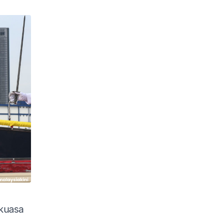
kuasa