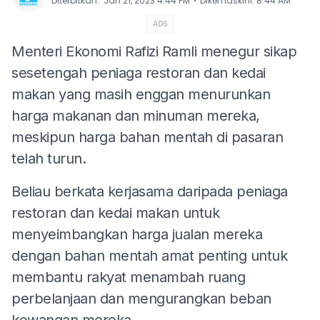
⋅
Diterbitkan
:
Jan 21, 2023 4:44 PM
Dikemaskini
:
8:44 AM
ADS
Menteri Ekonomi Rafizi Ramli menegur sikap
sesetengah peniaga restoran dan kedai
makan yang masih enggan menurunkan
harga makanan dan minuman mereka,
meskipun harga bahan mentah di pasaran
telah turun.
Beliau berkata kerjasama daripada peniaga
restoran dan kedai makan untuk
menyeimbangkan harga jualan mereka
dengan bahan mentah amat penting untuk
membantu rakyat menambah ruang
perbelanjaan dan mengurangkan beban
kewangan mereka.