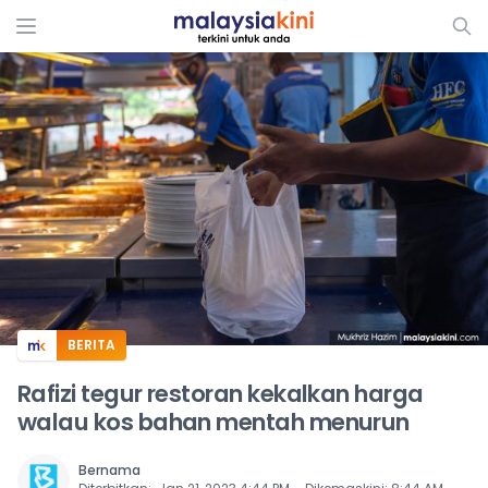
ADS
BERITA
Rafizi tegur restoran kekalkan harga
walau kos bahan mentah menurun
Bernama