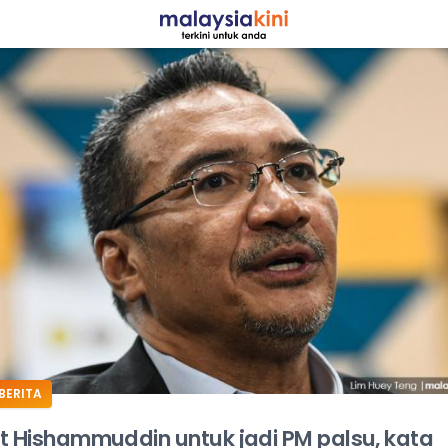
ADS
BERITA
t Hishammuddin untuk jadi PM palsu, kata