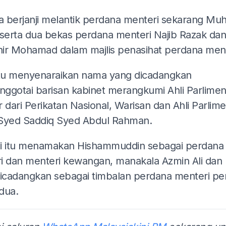
ga berjanji melantik perdana menteri sekarang Muh
 serta dua bekas perdana menteri Najib Razak dan
ir Mohamad dalam majlis penasihat perdana ment
itu menyenaraikan nama yang dicadangkan
ggotai barisan kabinet merangkumi Ahli Parlime
 dari Perikatan Nasional, Warisan dan Ahli Parlim
Syed Saddiq Syed Abdul Rahman.
i itu menamakan Hishammuddin sebagai perdana
i dan menteri kewangan, manakala Azmin Ali dan 
dicadangkan sebagai timbalan perdana menteri p
dua.