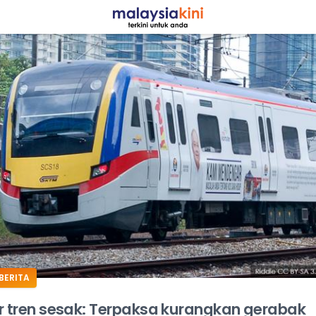
ADS
BERITA
r tren sesak: Terpaksa kurangkan gerabak