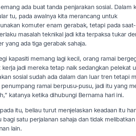
memang ada buat tanda penjarakan sosial. Dalam k
ular tu, pada awalnya kita merancang untuk
nakan komuter enam gerabak, tetapi pada saat-
erlaku masalah teknikal jadi kita terpaksa tukar d
r yang ada tiga gerabak sahaja.
egi kapasiti memang lagi kecil, orang ramai berge
 kerja jadi mereka tetap naik sedangkan pelekat 
akan sosial sudah ada dalam dan luar tren tetapi 
 penumpang ramai berpusu-pusu, jadi itu yang me
,” katanya ketika dihubungi Bernama hari ini.
pada itu, beliau turut menjelaskan keadaan itu ha
 bagi satu perjalanan sahaja dan tidak melibatkan
nan lain.