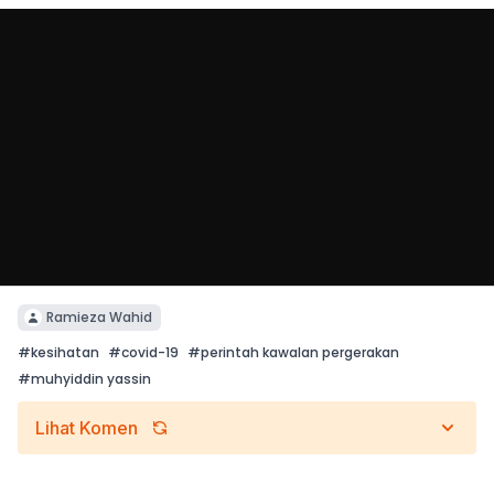
Ramieza Wahid
#
kesihatan
#
covid-19
#
perintah kawalan pergerakan
#
muhyiddin yassin
Lihat Komen