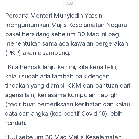
ADS
Perdana Menteri Muhyiddin Yassin
mengumumkan Majlis Keselamatan Negara
bakal bersidang sebelum 30 Mac ini bagi
menentukan sama ada kawalan pergerakan
(PKP) akan disambung.
“Kita hendak lanjutkan ini, kita kena teliti,
kalau sudah ada tambah baik dengan
tindakan yang diambil KKM dan bantuan dari
agensi lain, kerjasama kumpulan Tabligh
(hadir buat pemeriksaan kesihatan dan kalau
data dan angka (kes positif Covid-19) lebih
rendah.
“[…] sebelum 30 Mac Majlis Keselamatan