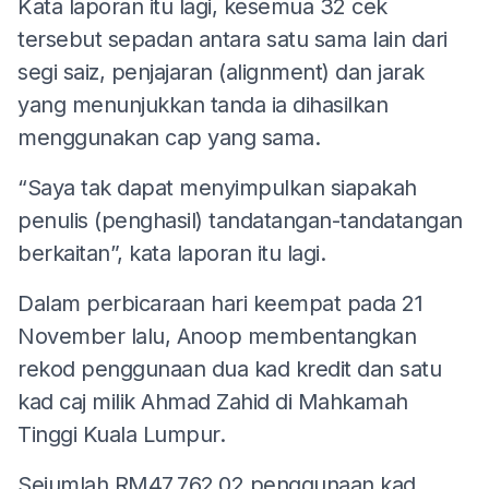
Kata laporan itu lagi, kesemua 32 cek
tersebut sepadan antara satu sama lain dari
segi saiz, penjajaran (alignment) dan jarak
yang menunjukkan tanda ia dihasilkan
menggunakan cap yang sama.
“Saya tak dapat menyimpulkan siapakah
penulis (penghasil) tandatangan-tandatangan
berkaitan”, kata laporan itu lagi.
Dalam perbicaraan hari keempat pada 21
November lalu, Anoop membentangkan
rekod penggunaan dua kad kredit dan satu
kad caj milik Ahmad Zahid di Mahkamah
Tinggi Kuala Lumpur.
Sejumlah RM47,762.02 penggunaan kad