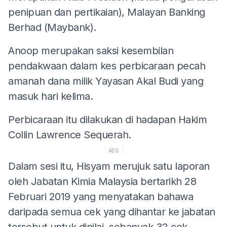
penipuan dan pertikaian), Malayan Banking
Berhad (Maybank).
Anoop merupakan saksi kesembilan
pendakwaan dalam kes perbicaraan pecah
amanah dana milik Yayasan Akal Budi yang
masuk hari kelima.
Perbicaraan itu dilakukan di hadapan Hakim
Collin Lawrence Sequerah.
ADS
Dalam sesi itu, Hisyam merujuk satu laporan
oleh Jabatan Kimia Malaysia bertarikh 28
Februari 2019 yang menyatakan bahawa
daripada semua cek yang dihantar ke jabatan
tersebut untuk dinilai, sebanyak 32 cek