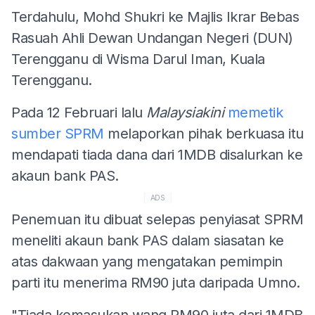
Terdahulu, Mohd Shukri ke Majlis Ikrar Bebas
Rasuah Ahli Dewan Undangan Negeri (DUN)
Terengganu di Wisma Darul Iman, Kuala
Terengganu.
Pada 12 Februari lalu
Malaysiakini
memetik
sumber SPRM
melaporkan pihak berkuasa itu
mendapati tiada dana dari 1MDB disalurkan ke
akaun bank PAS.
ADS
Penemuan itu dibuat selepas penyiasat SPRM
meneliti akaun bank PAS dalam siasatan ke
atas dakwaan yang mengatakan pemimpin
parti itu menerima RM90 juta daripada Umno.
"Tiada kemasukan wang RM90 juta dari 1MDB