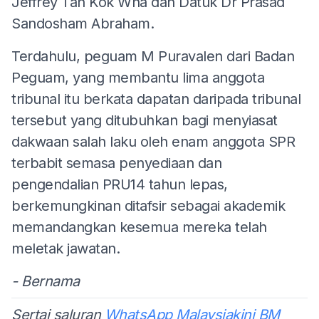
Jeffrey Tan Kok Wha dan Datuk Dr Prasad
Sandosham Abraham.
Terdahulu, peguam M Puravalen dari Badan
Peguam, yang membantu lima anggota
tribunal itu berkata dapatan daripada tribunal
tersebut yang ditubuhkan bagi menyiasat
dakwaan salah laku oleh enam anggota SPR
terbabit semasa penyediaan dan
pengendalian PRU14 tahun lepas,
berkemungkinan ditafsir sebagai akademik
memandangkan kesemua mereka telah
meletak jawatan.
- Bernama
Sertai saluran
WhatsApp Malaysiakini BM