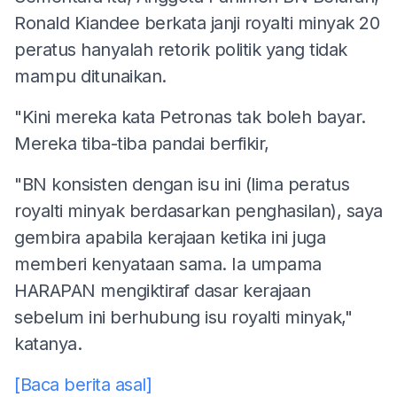
Ronald Kiandee berkata janji royalti minyak 20
peratus hanyalah retorik politik yang tidak
mampu ditunaikan.
"Kini mereka kata Petronas tak boleh bayar.
Mereka tiba-tiba pandai berfikir,
"BN konsisten dengan isu ini (lima peratus
royalti minyak berdasarkan penghasilan), saya
gembira apabila kerajaan ketika ini juga
memberi kenyataan sama. Ia umpama
HARAPAN mengiktiraf dasar kerajaan
sebelum ini berhubung isu royalti minyak,"
katanya.
[Baca berita asal]