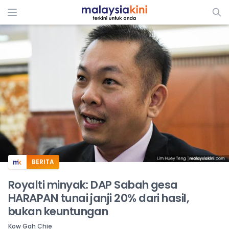
ADS
BERITA
Royalti minyak: DAP Sabah gesa
HARAPAN tunai janji 20% dari hasil,
bukan keuntungan
Kow Gah Chie