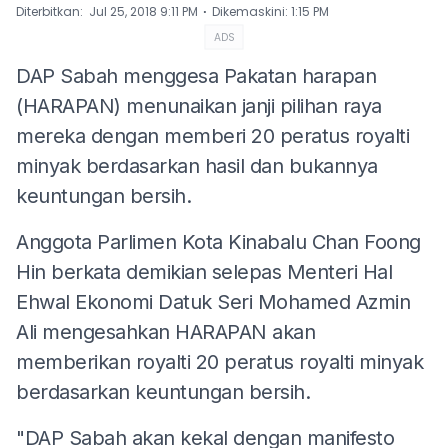
⋅
Diterbitkan
:
Jul 25, 2018 9:11 PM
Dikemaskini
:
1:15 PM
ADS
DAP Sabah menggesa Pakatan harapan
(HARAPAN) menunaikan janji pilihan raya
mereka dengan memberi 20 peratus royalti
minyak berdasarkan hasil dan bukannya
keuntungan bersih.
Anggota Parlimen Kota Kinabalu Chan Foong
Hin berkata demikian selepas Menteri Hal
Ehwal Ekonomi Datuk Seri Mohamed Azmin
Ali mengesahkan HARAPAN akan
memberikan royalti 20 peratus royalti minyak
berdasarkan keuntungan bersih.
"DAP Sabah akan kekal dengan manifesto