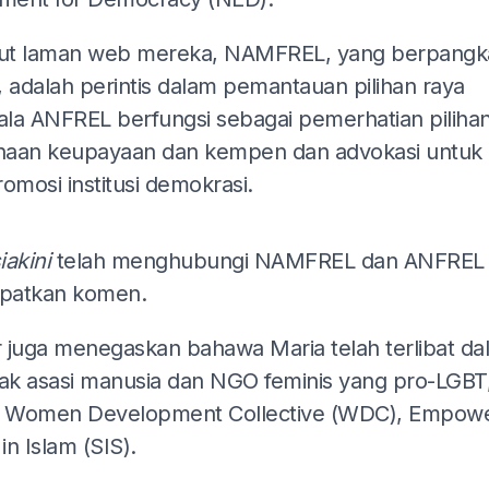
t laman web mereka, NAMFREL, yang berpangka
a, adalah perintis dalam pemantauan pilihan raya
la ANFREL berfungsi sebagai pemerhatian pilihan
aan keupayaan dan kempen dan advokasi untuk
mosi institusi demokrasi.
ADS
iakini
telah menghubungi NAMFREL dan ANFREL 
patkan komen.
 juga menegaskan bahawa Maria telah terlibat da
k asasi manusia dan NGO feminis yang pro-LGBT
i Women Development Collective (WDC), Empow
 in Islam (SIS).