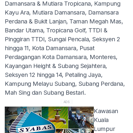
Damansara & Mutiara Tropicana, Kampung
Kayu Ara, Mutiara Damansara, Damansara
Perdana & Bukit Lanjan, Taman Megah Mas,
Bandar Utama, Tropicana Golf, TTDI &
Pinggiran TTDI, Sungai Pencala, Seksyen 2
hingga 11, Kota Damansara, Pusat
Perdagangan Kota Damansara, Monteres,
Kayangan Height & Subang Sejahtera,
Seksyen 12 hingga 14, Petaling Jaya,
Kampung Melayu Subang, Subang Perdana,
Mah Sing dan Subang Bestari.
ADS
Kawasan
Kuala
Lumpur