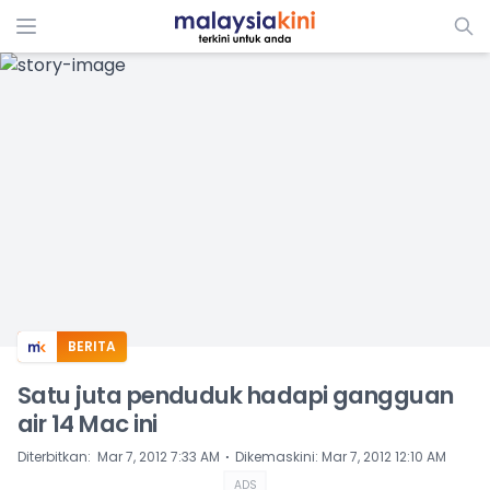
ADS
BERITA
Satu juta penduduk hadapi gangguan
air 14 Mac ini
⋅
Diterbitkan
:
Mar 7, 2012 7:33 AM
Dikemaskini
:
Mar 7, 2012 12:10 AM
ADS