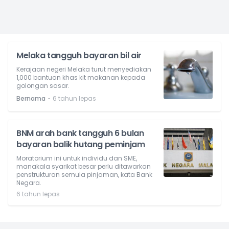
Melaka tangguh bayaran bil air
Kerajaan negeri Melaka turut menyediakan
1,000 bantuan khas kit makanan kepada
golongan sasar.
⋅
Bernama
6 tahun lepas
BNM arah bank tangguh 6 bulan
bayaran balik hutang peminjam
Moratorium ini untuk individu dan SME,
manakala syarikat besar perlu ditawarkan
penstrukturan semula pinjaman, kata Bank
Negara.
6 tahun lepas