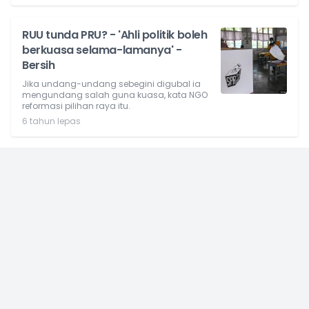
RUU tunda PRU? - 'Ahli politik boleh
berkuasa selama-lamanya' -
Bersih
Jika undang-undang sebegini digubal ia
mengundang salah guna kuasa, kata NGO
reformasi pilihan raya itu.
6 tahun lepas