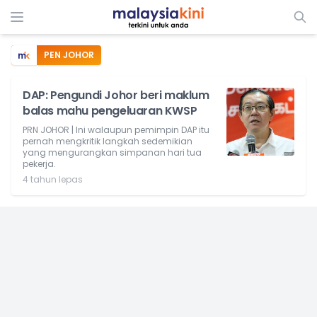
PEN JOHOR
DAP: Pengundi Johor beri maklum
balas mahu pengeluaran KWSP
PRN JOHOR | Ini walaupun pemimpin DAP itu
pernah mengkritik langkah sedemikian
yang mengurangkan simpanan hari tua
pekerja.
4 tahun lepas