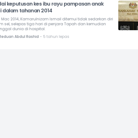
ulai keputusan kes ibu rayu pampasan anak
i dalam tahanan 2014
 Mac 2014, Kamarulnizam Ismail ditemui tidak sedarkan diri
m sel, selepas tiga hari di penjara Tapah dan kemudian
nggal dunia di hospital.
⋅
 Reduan Abdul Rashid
5 tahun lepas