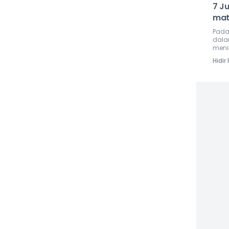
7 J
mat
Pada
dala
meni
Hidir