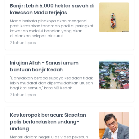
Banjir: Lebih 5,000 hektar sawah di
kawasan Mada terjejas
Mada berkata pihaknya akan mengenal
pasti kerosakan tanaman padi di peringkat
kawasan melalui bancian yang akan
dijalankan selepas air surut.
2 tahun lepas
Ini ujian Allah - Sanusi umum
bantuan banjir Kedah
"Banyakkan berdoa supaya keadaan tidak
lebih mudarat dan dipermudahkan urusan
bagi kita semua," kata MB Kedah.
2 tahun lepas
Kes keropok beracun: Siasatan
polis berlandaskan undang-
undang
Menteri dalam negeri ulas video pekebun