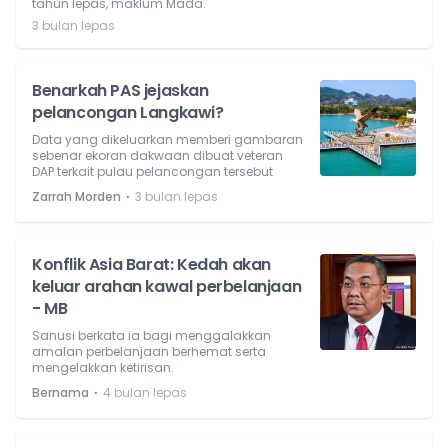
tahun lepas, maklum Mada.
3 bulan lepas
Benarkah PAS jejaskan
pelancongan Langkawi?
Data yang dikeluarkan memberi gambaran
sebenar ekoran dakwaan dibuat veteran
DAP terkait pulau pelancongan tersebut
⋅
Zarrah Morden
3 bulan lepas
Konflik Asia Barat: Kedah akan
keluar arahan kawal perbelanjaan
- MB
Sanusi berkata ia bagi menggalakkan
amalan perbelanjaan berhemat serta
mengelakkan ketirisan.
⋅
Bernama
4 bulan lepas