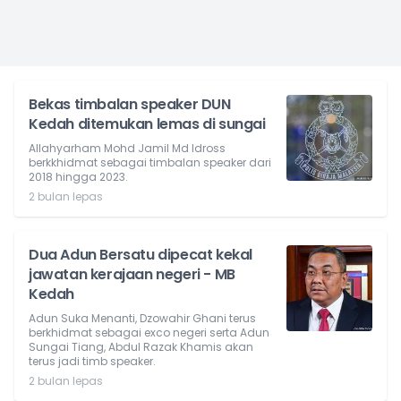
Bekas timbalan speaker DUN
Kedah ditemukan lemas di sungai
Allahyarham Mohd Jamil Md Idross
berkkhidmat sebagai timbalan speaker dari
2018 hingga 2023.
2 bulan lepas
Dua Adun Bersatu dipecat kekal
jawatan kerajaan negeri - MB
Kedah
Adun Suka Menanti, Dzowahir Ghani terus
berkhidmat sebagai exco negeri serta Adun
Sungai Tiang, Abdul Razak Khamis akan
terus jadi timb speaker.
2 bulan lepas