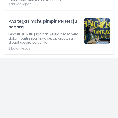
⋅
Azreen Madzlan & Dexter Chan
sebulan lepas
PAS tegas mahu pimpin PN teraju
negara
Pengerusi PN itu juga nafi wujud kuasa veto
dalam parti sebaliknya setiap keputusan
dibuat secara bersama
2 bulan lepas