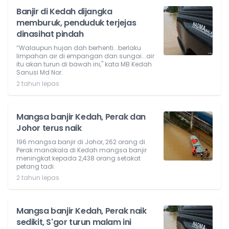
Banjir di Kedah dijangka
memburuk, penduduk terjejas
dinasihat pindah
“Walaupun hujan dah berhenti...berlaku
limpahan air di empangan dan sungai...air
itu akan turun di bawah ini," kata MB Kedah
Sanusi Md Nor.
2 tahun lepas
Mangsa banjir Kedah, Perak dan
Johor terus naik
196 mangsa banjir di Johor, 262 orang di
Perak manakala di Kedah mangsa banjir
meningkat kepada 2,438 orang setakat
petang tadi.
2 tahun lepas
Mangsa banjir Kedah, Perak naik
sedikit, S'gor turun malam ini