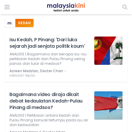
KEDAH
Isu Kedah, P Pinang: 'Dari luka
sejarah jadi senjata politik kaum'
ANALISIS | Bagaimana dan kenapa isu-isu
pertikaian Kedah dan Pulau Pinang sering
panas dan tular di medsos?
⋅
Azreen Madzlan, Dexter Chan
sebulan lepas
Bagaimana video diraja dikait
debat kedaulatan Kedah-Pulau
Pinang di medsos?
ANALISIS | Pertikaian antara Kedah dan
Pulau Pinang banyak tertumpu pada isu air
dan kedaulatan.