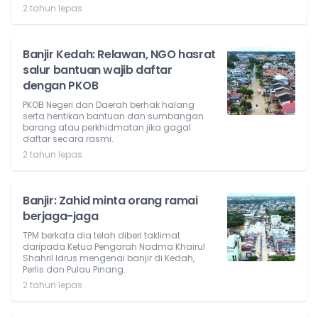
2 tahun lepas
Banjir Kedah: Relawan, NGO hasrat
salur bantuan wajib daftar
dengan PKOB
PKOB Negeri dan Daerah berhak halang
serta hentikan bantuan dan sumbangan
barang atau perkhidmatan jika gagal
daftar secara rasmi.
2 tahun lepas
Banjir: Zahid minta orang ramai
berjaga-jaga
TPM berkata dia telah diberi taklimat
daripada Ketua Pengarah Nadma Khairul
Shahril Idrus mengenai banjir di Kedah,
Perlis dan Pulau Pinang.
2 tahun lepas