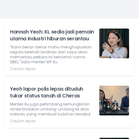
Hannah Yeoh: KL sedia jadi pemain
utama industri hiburan serantau
“Kami benar-benar mahu menghapuskan
segala kerenah birokrasi dan saya akan
memantau perkara ini bersama-sama
DBKL," kata menteri WP itu.
2 bulan lepas
Yeoh lapor polis lepas dituduh
tukar status tanah di Cheras
Menteri itu juga pertimbang kemungkinan
ambil tindakan undang-undang ke atas
individu yang membuat tuduhan tersebut
3 bulan lepas