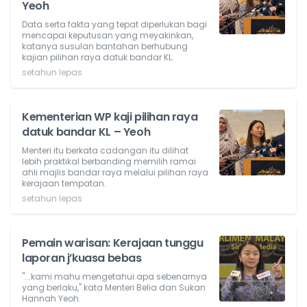
Yeoh
Data serta fakta yang tepat diperlukan bagi
mencapai keputusan yang meyakinkan,
katanya susulan bantahan berhubung
kajian pilihan raya datuk bandar KL.
setahun lepas
Kementerian WP kaji pilihan raya
datuk bandar KL – Yeoh
Menteri itu berkata cadangan itu dilihat
lebih praktikal berbanding memilih ramai
ahli majlis bandar raya melalui pilihan raya
kerajaan tempatan.
setahun lepas
Pemain warisan: Kerajaan tunggu
laporan j’kuasa bebas
"...kami mahu mengetahui apa sebenarnya
yang berlaku," kata Menteri Belia dan Sukan
Hannah Yeoh.