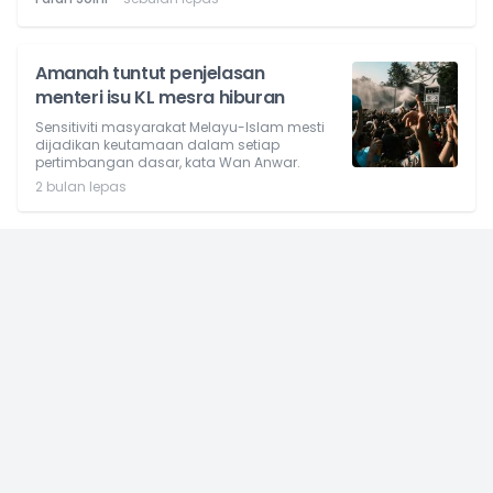
Amanah tuntut penjelasan
menteri isu KL mesra hiburan
Sensitiviti masyarakat Melayu-Islam mesti
dijadikan keutamaan dalam setiap
pertimbangan dasar, kata Wan Anwar.
2 bulan lepas