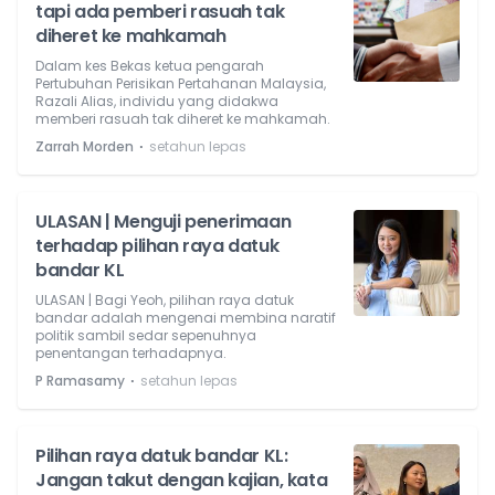
tapi ada pemberi rasuah tak
diheret ke mahkamah
Dalam kes Bekas ketua pengarah
Pertubuhan Perisikan Pertahanan Malaysia,
Razali Alias, individu yang didakwa
memberi rasuah tak diheret ke mahkamah.
⋅
Zarrah Morden
setahun lepas
ULASAN | Menguji penerimaan
terhadap pilihan raya datuk
bandar KL
ULASAN | Bagi Yeoh, pilihan raya datuk
bandar adalah mengenai membina naratif
politik sambil sedar sepenuhnya
penentangan terhadapnya.
⋅
P Ramasamy
setahun lepas
Pilihan raya datuk bandar KL:
Jangan takut dengan kajian, kata