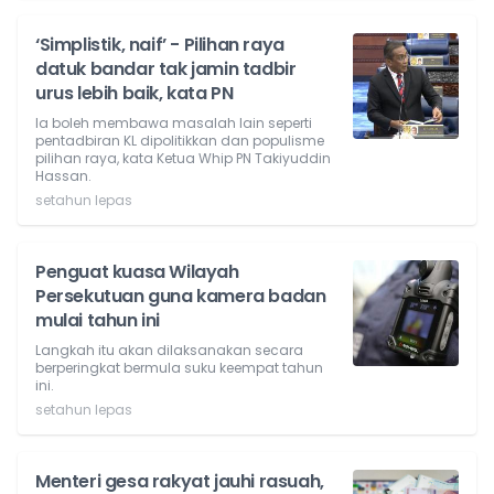
‘Simplistik, naif’ - Pilihan raya
datuk bandar tak jamin tadbir
urus lebih baik, kata PN
Ia boleh membawa masalah lain seperti
pentadbiran KL dipolitikkan dan populisme
pilihan raya, kata Ketua Whip PN Takiyuddin
Hassan.
setahun lepas
Penguat kuasa Wilayah
Persekutuan guna kamera badan
mulai tahun ini
Langkah itu akan dilaksanakan secara
berperingkat bermula suku keempat tahun
ini.
setahun lepas
Menteri gesa rakyat jauhi rasuah,