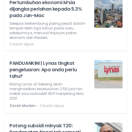
Pertumbuhan ekonomi M’sia
dijangka perlahan kepada 5.3%
pada Jan-Mac
Selepas berkembang paling pesat dalam
tempoh lebih tiga tahun pada suku
sebelumnya, menurut tinjauan pakar
ekonomi oleh Reuters.
3 bulan lepas
PANDUANKINI | Lynas tingkat
pengeluaran: Apa anda perlu
tahu?
Kilang Lynas di Gebeng akan
menghasilkan keseluruhan 2.55 juta tan
metrik sisa radioaktif WLP menjelang Mac
2031.
⋅
Zarrah Morden
3 bulan lepas
Potong subsidi minyak T20: