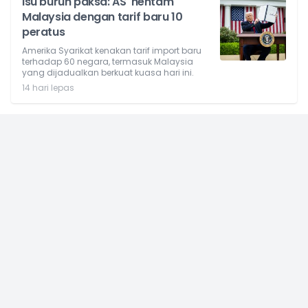
Isu buruh paksa: AS 'hentam'
Malaysia dengan tarif baru 10
peratus
Amerika Syarikat kenakan tarif import baru
terhadap 60 negara, termasuk Malaysia
yang dijadualkan berkuat kuasa hari ini.
14 hari lepas