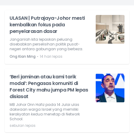
ULASAN | Putrajaya-Johor mesti
kembalikan fokus pada
penyelarasan dasar
Janganlah kita lepaskan peluang
disebabkan perselisihan politik pusat-
negeri antara gabungan yang berbeza.
⋅
Ong Kian Ming
14 hari lepas
‘Beri jaminan atau kami tarik
modal’: Pengasas komuniti di
Forest City mahu jumpa PM lepas
disiasat
MB Johor Onn Hafiz pada 14 Julai ulas
dakwaan warga Israel yang memiliki
kerakyatan kedua menetap di Network
School.
sebulan lepas