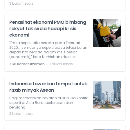
3 bulan lepas
Penasihat ekonomi PMO bimbang
rakyat tak sedia hadapi krisis
ekonomi
"Rasa seperti kita berada pada Februari
2020... semuanya seperti biasa tetapi bulan
depan kita berada dalam krisis besar
(pandemik)," kata Nurhisham Hussein.
⋅
Zikri Kamarulzaman
3 bulan lepas
Indonesia tawarkan tempat untuk
rizab minyak Asean
Bagi memastikan bekalan cukup jika konflik
seperti di Asia Barat berterusan dan
berulang.
3 bulan lepas