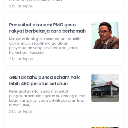
2 bulan lepas
Penasihat ekonomi PMO gesa
rakyat berbelanja cara berhemah
Kerajaan tidak gesa perubahan “drastik”
gaya hidup, sebaliknya galakkan
penyesuaian yang lebih praktikal, kata
Nurhisham Hussein.
2 bulan lepas
GIIB tak tahu punca saham naik
lebih 480 peratus setahun
Peningkatan nilai saham syarikat
pengeluar sebatian getah itu dorong Bursa
keluarkan pertanyaan aktiviti pasaran luar
biasa (UMA).
2 bulan lepas