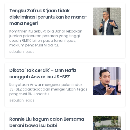
Tengku Zafrul: K'jaan tidak
diskriminasi peruntukan ke mana-
mana negeri
Komitmen itu terbukti bila Johor rekodkan
jumlah pelaburan pasaran yang tinggi
cecah RM110 bilion pada tahun lepas,
maklum pengerusi Mida itu.
sebulan lepas
Dikata 'tak cerdik' - Onn Hafiz
sanggah Anwar isu JS-SEZ
Kenyataan Anwar mengenai pelan induk
JS-SEZ tidak tepat dan mengelirukan, tegas
pengerusi BN Johor itu.
sebulan lepas
Ronnie Liu kagum calon Bersama
berani bawa isu babi