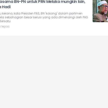
jasama BN-PN untuk PRN Melaka mungkin lain,
a Hadi
tu kerana, kata Presiden PAS, BN 'kosong' dalam parlimen
ila sebahagian besar kerusi yang ada dimenangi oleh PAS
Bersatu
i lepas