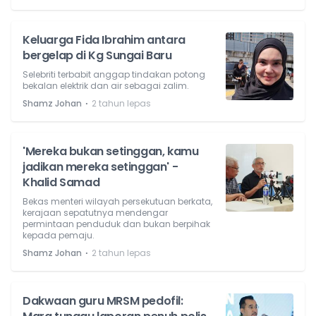
Keluarga Fida Ibrahim antara
bergelap di Kg Sungai Baru
Selebriti terbabit anggap tindakan potong
bekalan elektrik dan air sebagai zalim.
⋅
Shamz Johan
2 tahun lepas
'Mereka bukan setinggan, kamu
jadikan mereka setinggan' -
Khalid Samad
Bekas menteri wilayah persekutuan berkata,
kerajaan sepatutnya mendengar
permintaan penduduk dan bukan berpihak
kepada pemaju.
⋅
Shamz Johan
2 tahun lepas
Dakwaan guru MRSM pedofil: