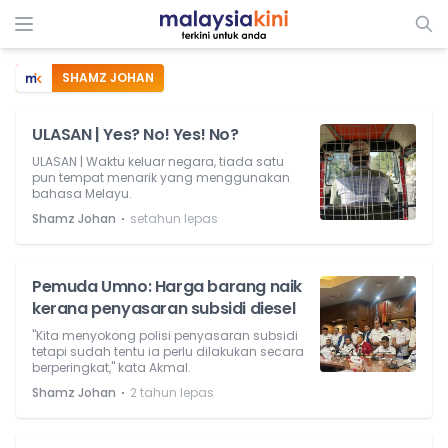
SHAMZ JOHAN
ULASAN | Yes? No! Yes! No?
ULASAN | Waktu keluar negara, tiada satu
pun tempat menarik yang menggunakan
bahasa Melayu.
⋅
Shamz Johan
setahun lepas
Pemuda Umno: Harga barang naik
kerana penyasaran subsidi diesel
"Kita menyokong polisi penyasaran subsidi
tetapi sudah tentu ia perlu dilakukan secara
berperingkat," kata Akmal.
⋅
Shamz Johan
2 tahun lepas