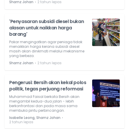
⋅
Shamz Johan
2 tahun lepas
'Penyasaran subsidi diesel bukan
alasan untuk naikkan harga
barang'
Pakar mengingatkan agar peniaga tidak
menaikkan harga kerana subsidi diesel
masih akan dinikmati melalui mekanisme
yang berbeza.
⋅
Shamz Johan
2 tahun lepas
Pengerusi: Bersih akan kekal polos
politik, tegas perjuang reformasi
Muhammad Faisal berkata Bersih akan
mengambil kedua-dua jalan - lebih
berkonfrontasi dan pada masa sama
membuka pintu perbincangan.
⋅
Isabelle Leong, Shamz Johan
2 tahun lepas