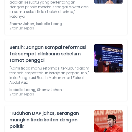
adalah sesuatu yang bertentangan
dengan prinsip mereka sebagai doktor dan
ia sama sekali tidak boleh diterima,"
katanya.
⋅
Shamz Johan, Isabelle Leong
2 tahun lepas
Bersih: Jangan sampai reformasi
tak sempat dilaksana sebelum
tamat penggal
"Kami tidak mahu reformasi terkubur dalam
tempoh empat tahun kerajaan perpaduan,"
kata Pengerusi Bersih Muhammad Faisal
Abdul Aziz.
⋅
Isabelle Leong, Shamz Johan
2 tahun lepas
‘Tuduhan DAP jahat, serangan
mungkin tiada kaitan dengan
politik’