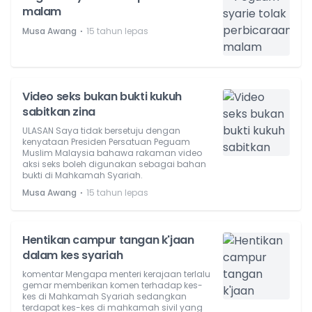
malam
⋅
Musa Awang
15 tahun lepas
Video seks bukan bukti kukuh
sabitkan zina
ULASAN Saya tidak bersetuju dengan
kenyataan Presiden Persatuan Peguam
Muslim Malaysia bahawa rakaman video
aksi seks boleh digunakan sebagai bahan
bukti di Mahkamah Syariah.
⋅
Musa Awang
15 tahun lepas
Hentikan campur tangan k'jaan
dalam kes syariah
komentar Mengapa menteri kerajaan terlalu
gemar memberikan komen terhadap kes-
kes di Mahkamah Syariah sedangkan
terdapat kes-kes di mahkamah sivil yang