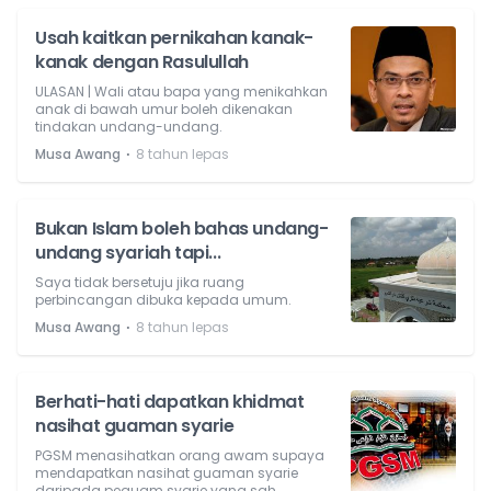
Usah kaitkan pernikahan kanak-
kanak dengan Rasulullah
ULASAN | Wali atau bapa yang menikahkan
anak di bawah umur boleh dikenakan
tindakan undang-undang.
⋅
Musa Awang
8 tahun lepas
Bukan Islam boleh bahas undang-
undang syariah tapi...
Saya tidak bersetuju jika ruang
perbincangan dibuka kepada umum.
⋅
Musa Awang
8 tahun lepas
Berhati-hati dapatkan khidmat
nasihat guaman syarie
PGSM menasihatkan orang awam supaya
mendapatkan nasihat guaman syarie
daripada peguam syarie yang sah.