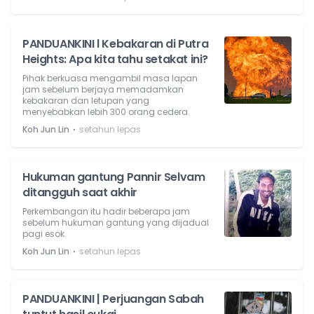
PANDUANKINI l Kebakaran di Putra
Heights: Apa kita tahu setakat ini?
Pihak berkuasa mengambil masa lapan
jam sebelum berjaya memadamkan
kebakaran dan letupan yang
menyebabkan lebih 300 orang cedera.
⋅
Koh Jun Lin
setahun lepas
Hukuman gantung Pannir Selvam
ditangguh saat akhir
Perkembangan itu hadir beberapa jam
sebelum hukuman gantung yang dijadual
pagi esok.
⋅
Koh Jun Lin
setahun lepas
PANDUANKINI | Perjuangan Sabah