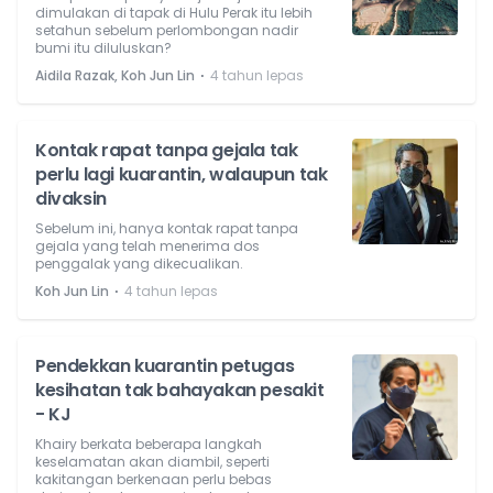
dimulakan di tapak di Hulu Perak itu lebih
setahun sebelum perlombongan nadir
bumi itu diluluskan?
⋅
Aidila Razak, Koh Jun Lin
4 tahun lepas
Kontak rapat tanpa gejala tak
perlu lagi kuarantin, walaupun tak
divaksin
Sebelum ini, hanya kontak rapat tanpa
gejala yang telah menerima dos
penggalak yang dikecualikan.
⋅
Koh Jun Lin
4 tahun lepas
Pendekkan kuarantin petugas
kesihatan tak bahayakan pesakit
- KJ
Khairy berkata beberapa langkah
keselamatan akan diambil, seperti
kakitangan berkenaan perlu bebas