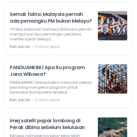
Semak fakta: Malaysia pernah
ada pemangku PM bukan Melayu?
Timbul dakwaan bahawa Malaysia pernah
mempunyai dua pemangku perdana
menteri bukan Melayu.
⋅
Koh Jun Lin
3 tahun lepas
PANDUANKINI | Apa itu program
Jana Wibawa?
PANDUANKINI | Malaysiakini menyorot sekilas
pandang mengenai program untuk
kontraktor Bumiputera tersebut.
⋅
Koh Jun Lin
3 tahun lepas
Imej satelit papar lombong di
Perak dibina sebelum kelulusan
Kenapa nampaknya kerja-kerja telah