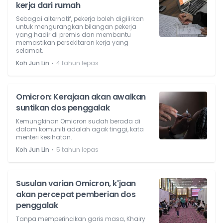
kerja dari rumah
Sebagai alternatif, pekerja boleh digilirkan
untuk mengurangkan bilangan pekerja
yang hadir di premis dan membantu
memastikan persekitaran kerja yang
selamat.
⋅
Koh Jun Lin
4 tahun lepas
Omicron: Kerajaan akan awalkan
suntikan dos penggalak
Kemungkinan Omicron sudah berada di
dalam komuniti adalah agak tinggi, kata
menteri kesihatan.
⋅
Koh Jun Lin
5 tahun lepas
Susulan varian Omicron, k'jaan
akan percepat pemberian dos
penggalak
Tanpa memperincikan garis masa, Khairy