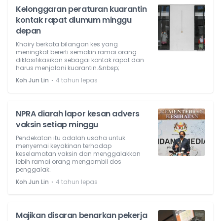
Kelonggaran peraturan kuarantin
kontak rapat diumum minggu
depan
Khairy berkata bilangan kes yang
meningkat bererti semakin ramai orang
diklasifikasikan sebagai kontak rapat dan
harus menjalani kuarantin.&nbsp;
⋅
Koh Jun Lin
4 tahun lepas
NPRA diarah lapor kesan advers
vaksin setiap minggu
Pendekatan itu adalah usaha untuk
menyemai keyakinan terhadap
keselamatan vaksin dan menggalakkan
lebih ramai orang mengambil dos
penggalak.
⋅
Koh Jun Lin
4 tahun lepas
Majikan disaran benarkan pekerja