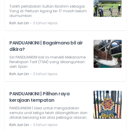
Tarikh pertabalan Sultan Ibrahim sebagai
Yang di-Pertuan Agong ke-17 masih belum
diumumkan.
⋅
Koh Jun Lin
3 tahun lepas
PANDUANKINI | Bagaimana bil air
dikira?
Siri PANDUANKINI kali ini meneliti Mekanisme
Penetapan Tarif (TSM) yang dibangunkan
oleh Span.
⋅
Koh Jun Lin
3 tahun lepas
PANDUANKINI | Pilihan raya
kerajaan tempatan
PANDUANKINI | Idea untuk mengadakan
semula undi ketiga telah dibangkitkan dan
ditolak berulang kali atas pelbagai alasan.
⋅
Koh Jun Lin
3 tahun lepas