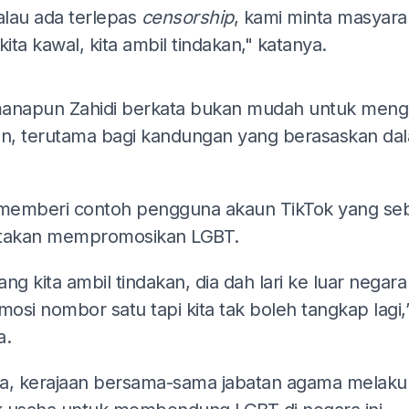
alau ada terlepas
censorship
, kami minta masyara
kita kawal, kita ambil tindakan," katanya.
ADS
anapun Zahidi berkata bukan mudah untuk meng
an, terutama bagi kandungan yang berasaskan da
 memberi contoh pengguna akaun TikTok yang se
katakan mempromosikan LGBT.
ng kita ambil tindakan, dia dah lari ke luar negara
mosi nombor satu tapi kita tak boleh tangkap lagi,
a.
a, kerajaan bersama-sama jabatan agama melaku