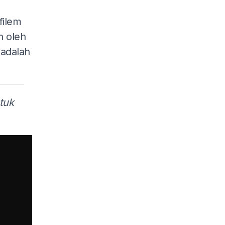
filem
n oleh
 adalah
tuk