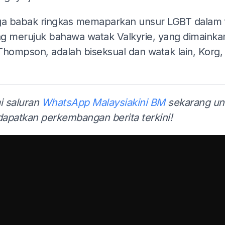
ga babak ringkas memaparkan unsur LGBT dalam 
ang merujuk bahawa watak Valkyrie, yang dimainka
Thompson, adalah biseksual dan watak lain, Korg,
i saluran
WhatsApp Malaysiakini BM
sekarang un
apatkan perkembangan berita terkini!