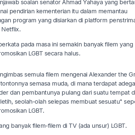
njawab soalan senator Ahmad Yahaya yang berta
ai pendirian kementerian itu dalam memantau
gan program yang disiarkan di platform penstrim
 Netflix.
 berkata pada masa ini semakin banyak filem yang
mosikan LGBT secara halus.
ADS
ngimbas semula filem mengenai Alexander the Gr
itontonnya semasa muda, di mana terdapat adeg
der dan pembantunya pulang dari suatu tempat 
letih, seolah-olah selepas membuat sesuatu" sepe
omosikan LGBT.
ang banyak filem-filem di TV (ada unsur) LGBT.