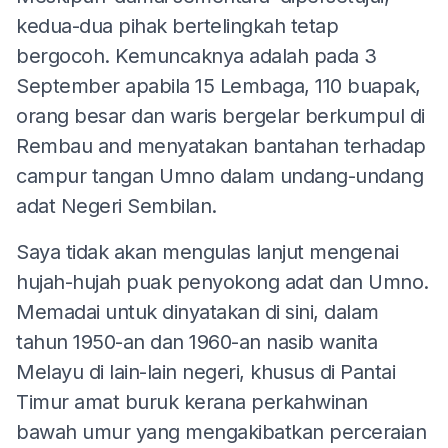
kedua-dua pihak bertelingkah tetap
bergocoh. Kemuncaknya adalah pada 3
September apabila 15 Lembaga, 110 buapak,
orang besar dan waris bergelar berkumpul di
Rembau and menyatakan bantahan terhadap
campur tangan Umno dalam undang-undang
adat Negeri Sembilan.
Saya tidak akan mengulas lanjut mengenai
hujah-hujah puak penyokong adat dan Umno.
Memadai untuk dinyatakan di sini, dalam
tahun 1950-an dan 1960-an nasib wanita
Melayu di lain-lain negeri, khusus di Pantai
Timur amat buruk kerana perkahwinan
bawah umur yang mengakibatkan perceraian