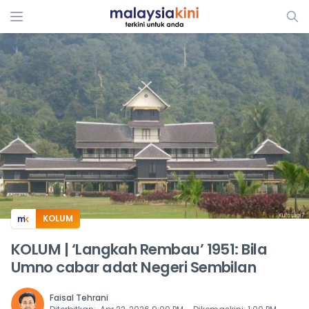
ADS
KOLUM
KOLUM | ‘Langkah Rembau’ 1951: Bila
Umno cabar adat Negeri Sembilan
Faisal Tehrani