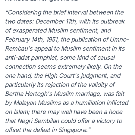
“Considering the brief interval between the
two dates: December 11th, with its outbreak
of exasperated Muslim sentiment, and
February 14th, 1951, the publication of Umno-
Rembau's appeal to Muslim sentiment in its
anti-adat pamphlet, some kind of causal
connection seems extremely likely. On the
one hand, the High Court's judgment, and
particularly its rejection of the validity of
Bertha Hertogh's Muslim marriage, was felt
by Malayan Muslims as a humiliation inflicted
on Islam; there may well have been a hope
that Negri Sembilan could offer a victory to
offset the defeat in Singapore.”