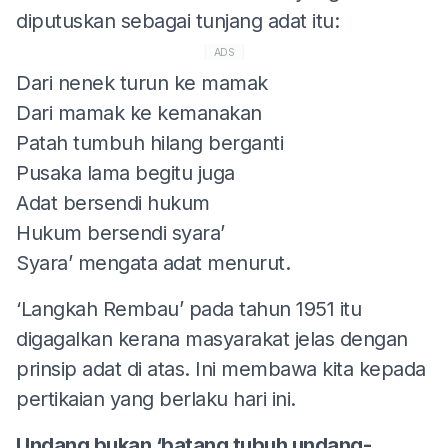
diputuskan sebagai tunjang adat itu:
ADS
Dari nenek turun ke mamak
Dari mamak ke kemanakan
Patah tumbuh hilang berganti
Pusaka lama begitu juga
Adat bersendi hukum
Hukum bersendi syara’
Syara’ mengata adat menurut.
‘Langkah Rembau’ pada tahun 1951 itu
digagalkan kerana masyarakat jelas dengan
prinsip adat di atas. Ini membawa kita kepada
pertikaian yang berlaku hari ini.
Undang bukan ‘batang tubuh undang-