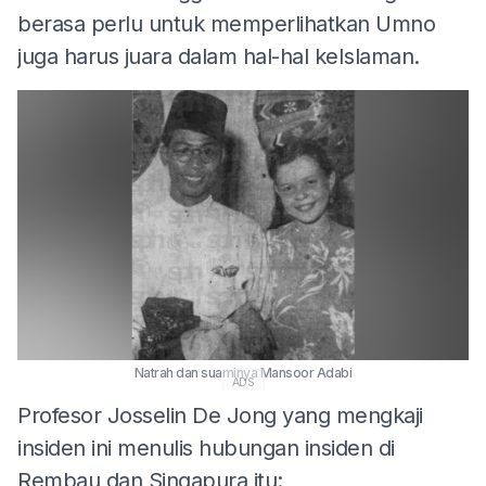
berasa perlu untuk memperlihatkan Umno
juga harus juara dalam hal-hal keIslaman.
Natrah dan suaminya Mansoor Adabi
ADS
Profesor Josselin De Jong yang mengkaji
insiden ini menulis hubungan insiden di
Rembau dan Singapura itu: