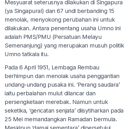
Mesyuarat seterusnya dilakukan di Singapura
(ya Singapura!) dan 67 undi berbanding 15
menolak, menyokong perubahan ini untuk
dilakukan. Antara penentang usaha Umno ini
adalah PMS/PMU (Persatuan Melayu
Semenanjung) yang merupakan musuh politik
Umno tatkala itu.
Pada 6 April 1951, Lembaga Rembau
berhimpun dan menolak usaha penggantian
undang-undang pusaka ini. ‘Perang saudara’
iaitu perbalahan mulut dilancar dan
persengketaan merebak. Namun untuk
seketika, ‘gencatan senjata’ diisytiharkan pada
25 Mei memandangkan Ramadan bermula.
Meskipun ‘damai sementara’ dipersetujui,