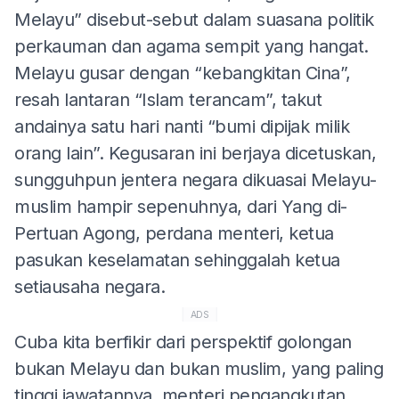
Melayu” disebut-sebut dalam suasana politik
perkauman dan agama sempit yang hangat.
Melayu gusar dengan “kebangkitan Cina”,
resah lantaran “Islam terancam”, takut
andainya satu hari nanti “bumi dipijak milik
orang lain”. Kegusaran ini berjaya dicetuskan,
sungguhpun jentera negara dikuasai Melayu-
muslim hampir sepenuhnya, dari Yang di-
Pertuan Agong, perdana menteri, ketua
pasukan keselamatan sehinggalah ketua
setiausaha negara.
ADS
Cuba kita berfikir dari perspektif golongan
bukan Melayu dan bukan muslim, yang paling
tinggi jawatannya, menteri pengangkutan