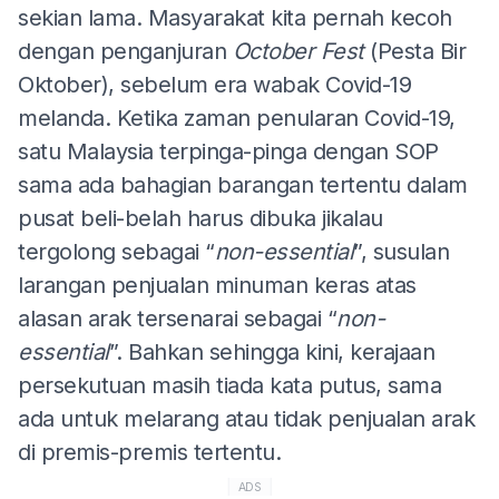
sekian lama. Masyarakat kita pernah kecoh
dengan penganjuran
October Fest
(Pesta Bir
Oktober), sebelum era wabak Covid-19
melanda. Ketika zaman penularan Covid-19,
satu Malaysia terpinga-pinga dengan SOP
sama ada bahagian barangan tertentu dalam
pusat beli-belah harus dibuka jikalau
tergolong sebagai “
non-essential
”, susulan
larangan penjualan minuman keras atas
alasan arak tersenarai sebagai “
non-
essential
”. Bahkan sehingga kini, kerajaan
persekutuan masih tiada kata putus, sama
ada untuk melarang atau tidak penjualan arak
di premis-premis tertentu.
ADS