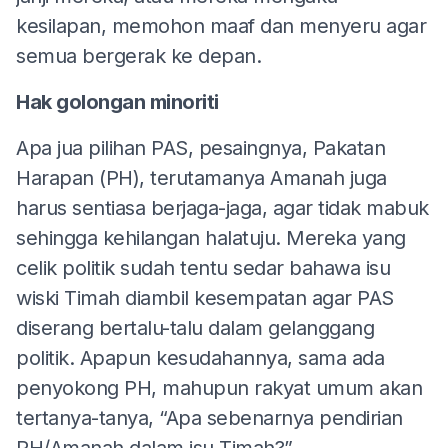
kesilapan, memohon maaf dan menyeru agar
semua bergerak ke depan.
Hak golongan minoriti
Apa jua pilihan PAS, pesaingnya, Pakatan
Harapan (PH), terutamanya Amanah juga
harus sentiasa berjaga-jaga, agar tidak mabuk
sehingga kehilangan halatuju. Mereka yang
celik politik sudah tentu sedar bahawa isu
wiski Timah diambil kesempatan agar PAS
diserang bertalu-talu dalam gelanggang
politik. Apapun kesudahannya, sama ada
penyokong PH, mahupun rakyat umum akan
tertanya-tanya, “Apa sebenarnya pendirian
PH/Amanah dalam isu Timah?”